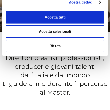
Mostra dettagli
Accetta tutti
Accetta selezionati
FACULTY
Rifiuta
Direttori creativi, professionisti,
producer e giovani talenti
dall’Italia e dal mondo
ti guideranno durante il percorso
al Master.