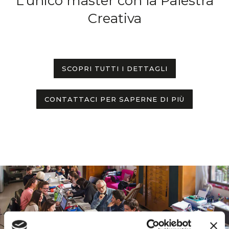
L’unico master con la Palestra
Creativa
SCOPRI TUTTI I DETTAGLI
CONTATTACI PER SAPERNE DI PIÙ