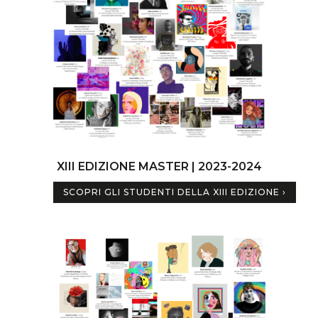
XIII EDIZIONE MASTER | 2023-2024
SCOPRI GLI STUDENTI DELLA XIII EDIZIONE ›