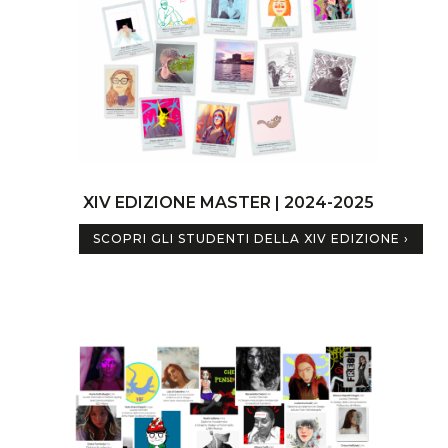
XIV EDIZIONE MASTER | 2024-2025
SCOPRI GLI STUDENTI DELLA XIV EDIZIONE ›