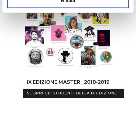
Rifiuta
IX EDIZIONE
MASTER | 2018-2019
SCOPRI GLI STUDENTI DELLA IX EDIZIONE ›