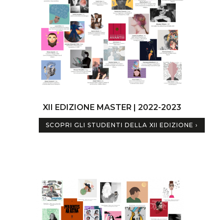
XII EDIZIONE
MASTER | 2022-2023
SCOPRI GLI STUDENTI DELLA XII EDIZIONE ›