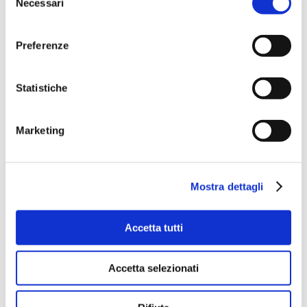
Necessari
del
consenso
Preferenze
Statistiche
Marketing
X EDIZIONE MASTER | 2019-2020
Mostra dettagli
SCOPRI GLI STUDENTI DELLA X EDIZIONE ›
Accetta tutti
Accetta selezionati