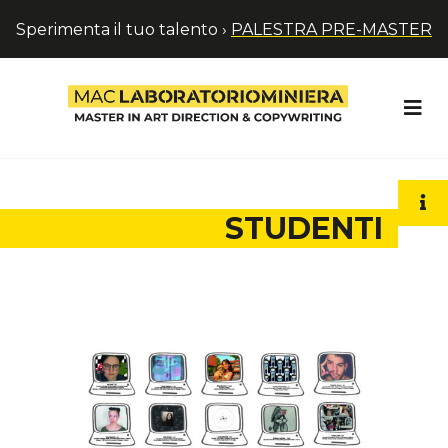
Sperimenta il tuo talento ›
PALESTRA PRE-MASTER
STUDENTI