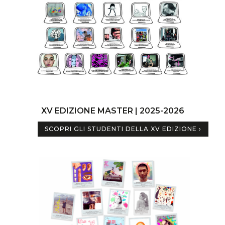
XV EDIZIONE MASTER | 2025-2026
SCOPRI GLI STUDENTI DELLA XV EDIZIONE ›