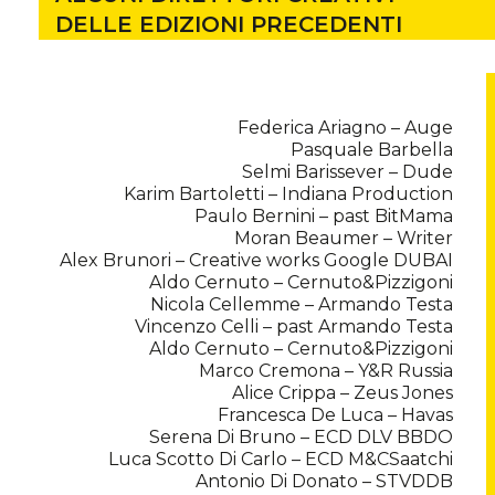
DELLE EDIZIONI PRECEDENTI
Federica Ariagno – Auge
Pasquale Barbella
Selmi Barissever – Dude
Karim Bartoletti – Indiana Production
Paulo Bernini – past BitMama
Moran Beaumer – Writer
Alex Brunori – Creative works Google DUBAI
Aldo Cernuto – Cernuto&Pizzigoni
Nicola Cellemme – Armando Testa
Vincenzo Celli – past Armando Testa
Aldo Cernuto – Cernuto&Pizzigoni
Marco Cremona – Y&R Russia
Alice Crippa – Zeus Jones
Francesca De Luca – Havas
Serena Di Bruno – ECD DLV BBDO
Luca Scotto Di Carlo – ECD M&CSaatchi
Antonio Di Donato – STVDDB