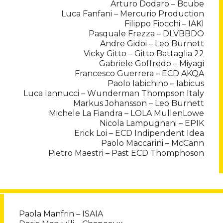
Arturo Dodaro – Bcube
Luca Fanfani – Mercurio Production
Filippo Fiocchi – IAKI
Pasquale Frezza – DLVBBDO
Andre Gidoi – Leo Burnett
Vicky Gitto – Gitto Battaglia 22
Gabriele Goffredo – Miyagi
Francesco Guerrera – ECD AKQA
Paolo Iabichino – Iabicus
Luca Iannucci – Wunderman Thompson Italy
Markus Johansson – Leo Burnett
Michele La Fiandra – LOLA MullenLowe
Nicola Lampugnani – EPIK
Erick Loi – ECD Indipendent Idea
Paolo Maccarini – McCann
Pietro Maestri – Past ECD Thomphoson
Paola Manfrin – ISAIA