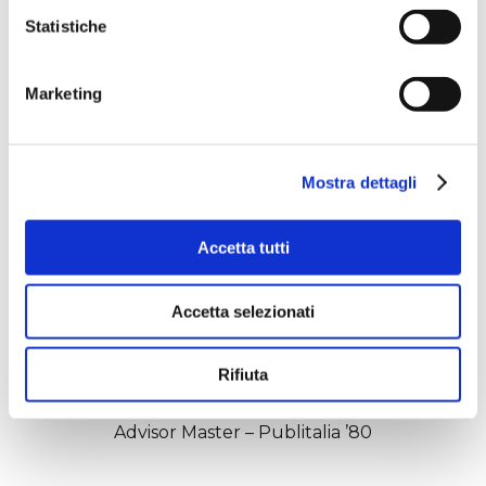
Statistiche
Marketing
Diego Tardani
Associate Creative Director – Publicis
Mostra dettagli
Accetta tutti
Accetta selezionati
Rifiuta
Nicola Novellone
Advisor Master – Publitalia ’80