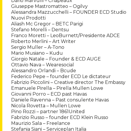
Dario Marvulli – Chapeaux
Giuseppe Mastromatteo – Ogilvy
Alessandra Mazzucchelli – FOUNDER ECD Studio
Nuovi Prodotti
Aliash Mc Gregor – BETC Parigi
Stefano Morelli – Dentsu
Franco Moretti – LeoBurnett/Presidente ADCE
Roberto Merlini – Art Writer
Sergio Muller – A-Tono
Mario Musiano – Kudu
Giorgio Natale – Founder & ECD AUGE
Ottavio Nava – Wearesocial
Alessandro Orlandi – Bcude
Federico Pepe – founder ECD Le dictateur
Fabrizio Piccolini – Creative director The Embassy
Emanuele Pirella – Pirella Mullen Lowe
Giovanni Porro – ECD past Havas
Daniele Ravenna – Past consulente Havas
Nicola Rovetta – Mullen Lowe
Pino Rozzi – partner 1861United
Fabrizio Russo – founder ECD Klein Russo
Maurizio Sala – Freelance
Stefania Siani – Serviceplan Italia