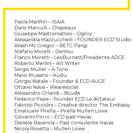
Paola Manfrin – ISAIA
Dario Marvulli – Chapeaux
Giuseppe Mastromatteo – Ogilvy
Alessandra Mazzucchelli – FOUNDER ECD Studio 
Aliash Mc Gregor – BETC Parigi
Stefano Morelli – Dentsu
Franco Moretti – LeoBurnett/Presidente ADCE
Roberto Merlini – Art Writer
Sergio Muller – A-Tono
Mario Musiano – Kudu
Giorgio Natale – Founder & ECD AUGE
Ottavio Nava – Wearesocial
Alessandro Orlandi – Bcude
Federico Pepe – founder ECD Le dictateur
Fabrizio Piccolini – Creative director The Embassy
Emanuele Pirella – Pirella Mullen Lowe
Giovanni Porro – ECD past Havas
Daniele Ravenna – Past consulente Havas
Nicola Rovetta – Mullen Lowe