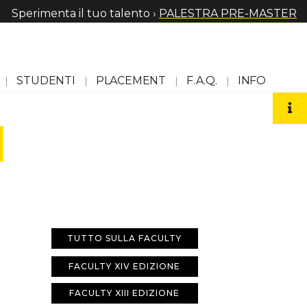
Sperimenta il tuo talento ›
PALESTRA PRE-MASTER
STUDENTI
PLACEMENT
F.A.Q.
INFO
TUTTO SULLA FACULTY
FACULTY XIV EDIZIONE
FACULTY XIII EDIZIONE