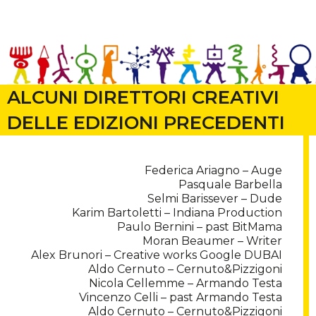
ALCUNI DIRETTORI CREATIVI
DELLE EDIZIONI PRECEDENTI
Federica Ariagno – Auge
Pasquale Barbella
Selmi Barissever – Dude
Karim Bartoletti – Indiana Production
Paulo Bernini – past BitMama
Moran Beaumer – Writer
Alex Brunori – Creative works Google DUBAI
Aldo Cernuto – Cernuto&Pizzigoni
Nicola Cellemme – Armando Testa
Vincenzo Celli – past Armando Testa
Aldo Cernuto – Cernuto&Pizzigoni