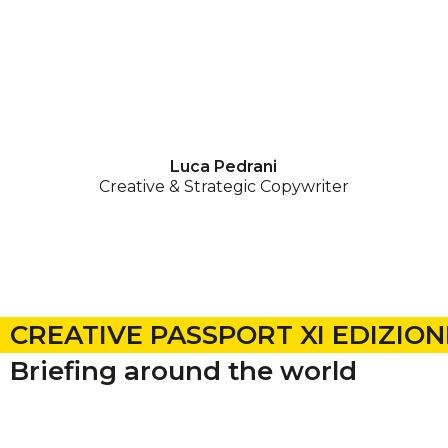
Luca Pedrani
Creative & Strategic Copywriter
CREATIVE PASSPORT XI EDIZION
Briefing around the world