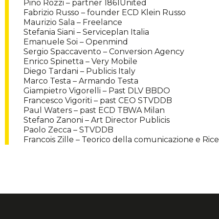
Pino Rozzi – partner 1861United
Fabrizio Russo – founder ECD Klein Russo
Maurizio Sala – Freelance
Stefania Siani – Serviceplan Italia
Emanuele Soi – Openmind
Sergio Spaccavento – Conversion Agency
Enrico Spinetta – Very Mobile
Diego Tardani – Publicis Italy
Marco Testa – Armando Testa
Giampietro Vigorelli – Past DLV BBDO
Francesco Vigoriti – past CEO STVDDB
Paul Waters – past ECD TBWA Milan
Stefano Zanoni – Art Director Publicis
Paolo Zecca – STVDDB
Francois Zille – Teorico della comunicazione e Ric